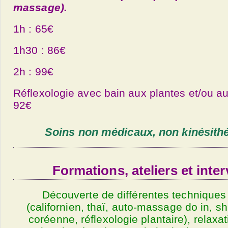
massage).
1h : 65€
1h30 : 86€
2h : 99€
Réflexologie avec bain aux plantes et/ou au
92€
Soins non médicaux, non kinésith
Formations, ateliers et inte
Découverte de différentes technique
(californien, thaï, auto-massage do in, sh
coréenne, réflexologie plantaire), relaxat