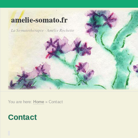
amelie-somato.fr
La Somatothérapie - Amélie Rochette
You are here:
Home
»
Contact
Contact